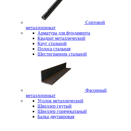
Сортовой
металлопрокат
Арматура для фундамента
Квадрат металлический
Круг стальной
Полоса стальная
Шестигранник стальной
Фасонный
металлопрокат
Уголок металлический
Швеллер гнутый
Швеллер горячекатаный
Балка двутавровая