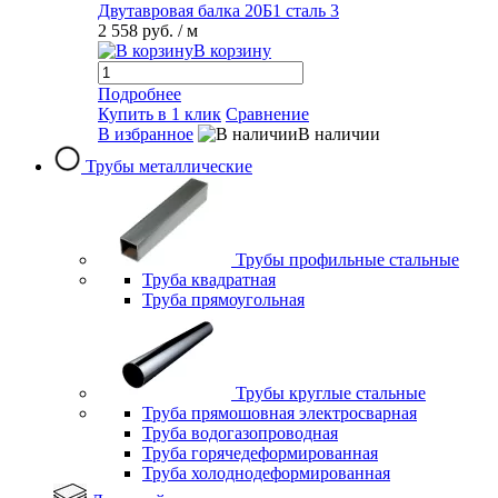
Двутавровая балка 20Б1 сталь 3
2 558 руб.
/ м
В корзину
Подробнее
Купить в 1 клик
Сравнение
В избранное
В наличии
Трубы металлические
Трубы профильные стальные
Труба квадратная
Труба прямоугольная
Трубы круглые стальные
Труба прямошовная электросварная
Труба водогазопроводная
Труба горячедеформированная
Труба холоднодеформированная