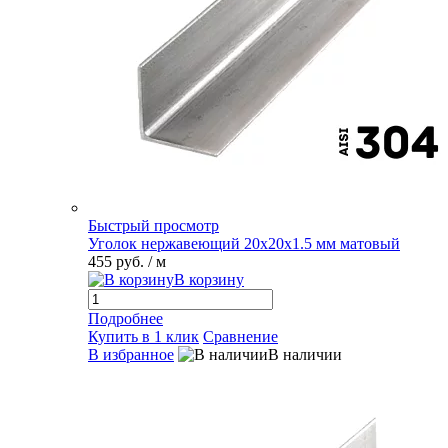
Быстрый просмотр
Уголок нержавеющий 20х20х1.5 мм матовый
455 руб.
/ м
В корзину
Подробнее
Купить в 1 клик
Сравнение
В избранное
В наличии