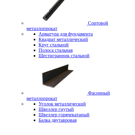
Сортовой
металлопрокат
Арматура для фундамента
Квадрат металлический
Круг стальной
Полоса стальная
Шестигранник стальной
Фасонный
металлопрокат
Уголок металлический
Швеллер гнутый
Швеллер горячекатаный
Балка двутавровая