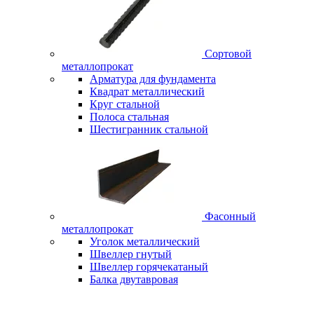
Сортовой
металлопрокат
Арматура для фундамента
Квадрат металлический
Круг стальной
Полоса стальная
Шестигранник стальной
Фасонный
металлопрокат
Уголок металлический
Швеллер гнутый
Швеллер горячекатаный
Балка двутавровая