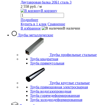
Двутавровая балка 20Б1 сталь 3
2 558 руб.
/ м
В корзину
Подробнее
Купить в 1 клик
Сравнение
В избранное
В наличии
Трубы металлические
Трубы профильные стальные
Труба квадратная
Труба прямоугольная
Трубы круглые стальные
Труба прямошовная электросварная
Труба водогазопроводная
Труба горячедеформированная
Труба холоднодеформированная