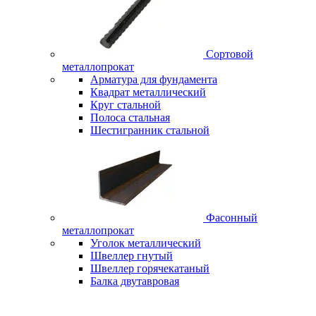
Сортовой
металлопрокат
Арматура для фундамента
Квадрат металлический
Круг стальной
Полоса стальная
Шестигранник стальной
Фасонный
металлопрокат
Уголок металлический
Швеллер гнутый
Швеллер горячекатаный
Балка двутавровая