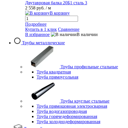
Двутавровая балка 20Б1 сталь 3
2 558 руб.
/ м
В корзину
Подробнее
Купить в 1 клик
Сравнение
В избранное
В наличии
Трубы металлические
Трубы профильные стальные
Труба квадратная
Труба прямоугольная
Трубы круглые стальные
Труба прямошовная электросварная
Труба водогазопроводная
Труба горячедеформированная
Труба холоднодеформированная