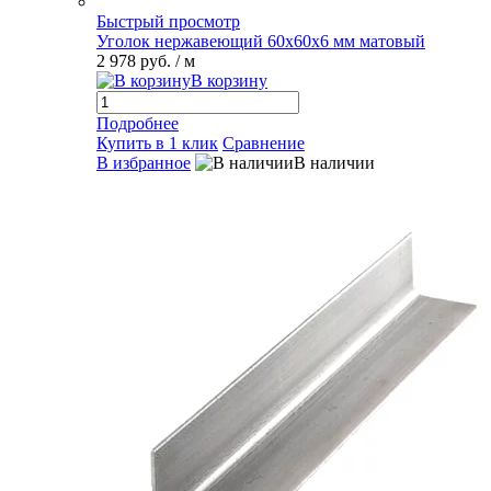
Быстрый просмотр
Уголок нержавеющий 60х60х6 мм матовый
2 978 руб.
/ м
В корзину
Подробнее
Купить в 1 клик
Сравнение
В избранное
В наличии