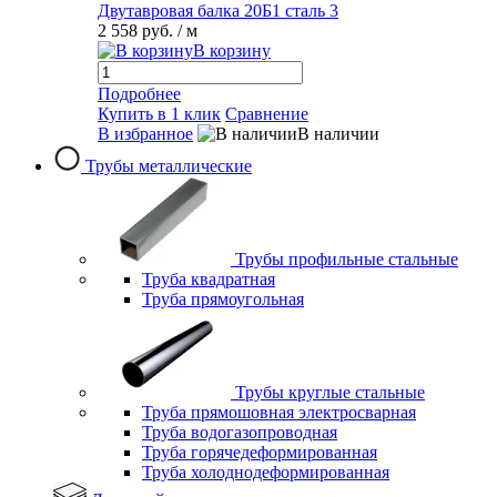
Двутавровая балка 20Б1 сталь 3
2 558 руб.
/ м
В корзину
Подробнее
Купить в 1 клик
Сравнение
В избранное
В наличии
Трубы металлические
Трубы профильные стальные
Труба квадратная
Труба прямоугольная
Трубы круглые стальные
Труба прямошовная электросварная
Труба водогазопроводная
Труба горячедеформированная
Труба холоднодеформированная