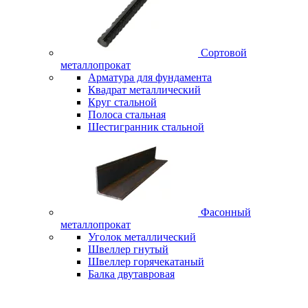
Сортовой
металлопрокат
Арматура для фундамента
Квадрат металлический
Круг стальной
Полоса стальная
Шестигранник стальной
Фасонный
металлопрокат
Уголок металлический
Швеллер гнутый
Швеллер горячекатаный
Балка двутавровая