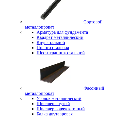
Сортовой
металлопрокат
Арматура для фундамента
Квадрат металлический
Круг стальной
Полоса стальная
Шестигранник стальной
Фасонный
металлопрокат
Уголок металлический
Швеллер гнутый
Швеллер горячекатаный
Балка двутавровая