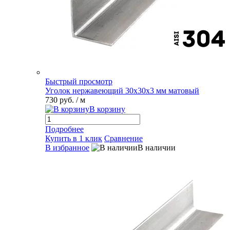
Быстрый просмотр
Уголок нержавеющий 30х30х3 мм матовый
730 руб.
/ м
В корзину
Подробнее
Купить в 1 клик
Сравнение
В избранное
В наличии