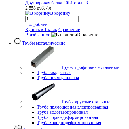
Двутавровая балка 20Б1 сталь 3
2 558 руб.
/ м
В корзину
Подробнее
Купить в 1 клик
Сравнение
В избранное
В наличии
Трубы металлические
Трубы профильные стальные
Труба квадратная
Труба прямоугольная
Трубы круглые стальные
Труба прямошовная электросварная
Труба водогазопроводная
Труба горячедеформированная
Труба холоднодеформированная