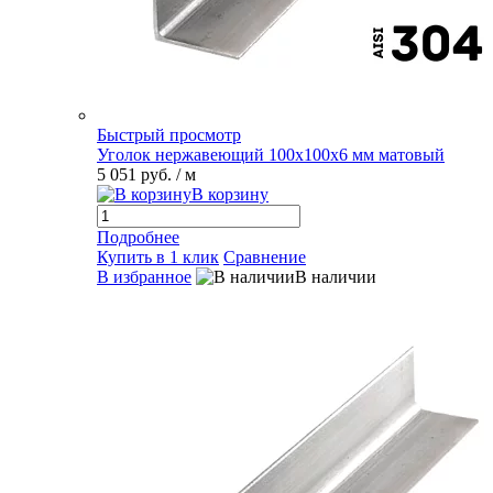
Быстрый просмотр
Уголок нержавеющий 100х100х6 мм матовый
5 051 руб.
/ м
В корзину
Подробнее
Купить в 1 клик
Сравнение
В избранное
В наличии