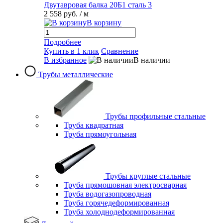
Двутавровая балка 20Б1 сталь 3
2 558 руб.
/ м
В корзину
Подробнее
Купить в 1 клик
Сравнение
В избранное
В наличии
Трубы металлические
Трубы профильные стальные
Труба квадратная
Труба прямоугольная
Трубы круглые стальные
Труба прямошовная электросварная
Труба водогазопроводная
Труба горячедеформированная
Труба холоднодеформированная