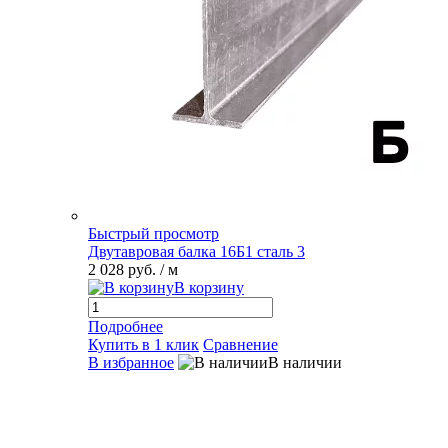
Быстрый просмотр
Двутавровая балка 16Б1 сталь 3
2 028 руб.
/ м
В корзину
Подробнее
Купить в 1 клик
Сравнение
В избранное
В наличии