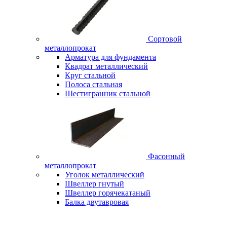
Сортовой
металлопрокат
Арматура для фундамента
Квадрат металлический
Круг стальной
Полоса стальная
Шестигранник стальной
Фасонный
металлопрокат
Уголок металлический
Швеллер гнутый
Швеллер горячекатаный
Балка двутавровая