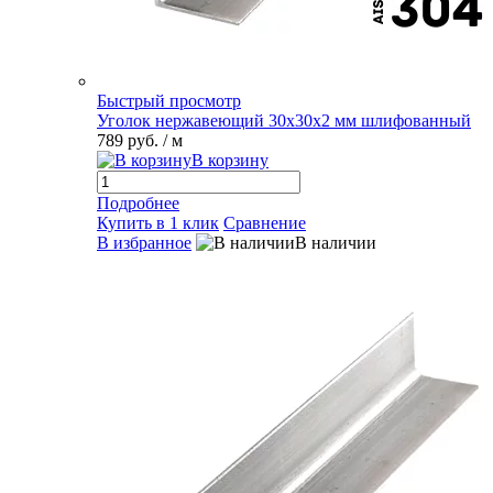
Быстрый просмотр
Уголок нержавеющий 30х30х2 мм шлифованный
789 руб.
/ м
В корзину
Подробнее
Купить в 1 клик
Сравнение
В избранное
В наличии