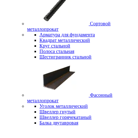
Сортовой
металлопрокат
Арматура для фундамента
Квадрат металлический
Круг стальной
Полоса стальная
Шестигранник стальной
Фасонный
металлопрокат
Уголок металлический
Швеллер гнутый
Швеллер горячекатаный
Балка двутавровая