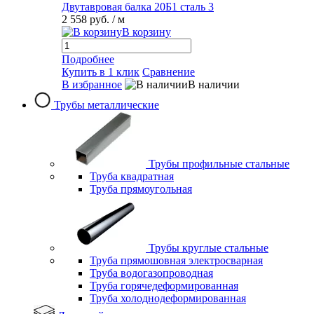
Двутавровая балка 20Б1 сталь 3
2 558 руб.
/ м
В корзину
Подробнее
Купить в 1 клик
Сравнение
В избранное
В наличии
Трубы металлические
Трубы профильные стальные
Труба квадратная
Труба прямоугольная
Трубы круглые стальные
Труба прямошовная электросварная
Труба водогазопроводная
Труба горячедеформированная
Труба холоднодеформированная