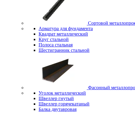
Сортовой металлопро
Арматура для фундамента
Квадрат металлический
Круг стальной
Полоса стальная
Шестигранник стальной
Фасонный металлопро
Уголок металлический
Швеллер гнутый
Швеллер горячекатаный
Балка двутавровая