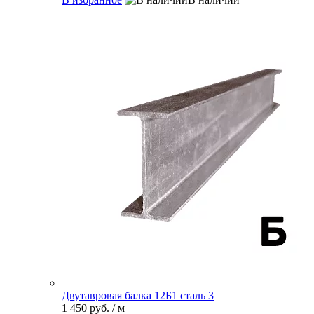
Двутавровая балка 12Б1 сталь 3
1 450 руб.
/ м