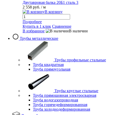
Двутавровая балка 20Б1 сталь 3
2 558 руб.
/ м
В корзину
Подробнее
Купить в 1 клик
Сравнение
В избранное
В наличии
Трубы металлические
Трубы профильные стальные
Труба квадратная
Труба прямоугольная
Трубы круглые стальные
Труба прямошовная электросварная
Труба водогазопроводная
Труба горячедеформированная
Труба холоднодеформированная