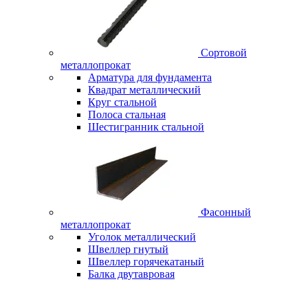
Сортовой
металлопрокат
Арматура для фундамента
Квадрат металлический
Круг стальной
Полоса стальная
Шестигранник стальной
Фасонный
металлопрокат
Уголок металлический
Швеллер гнутый
Швеллер горячекатаный
Балка двутавровая