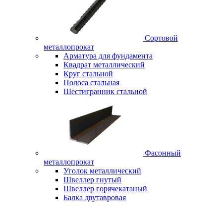
Сортовой
металлопрокат
Арматура для фундамента
Квадрат металлический
Круг стальной
Полоса стальная
Шестигранник стальной
Фасонный
металлопрокат
Уголок металлический
Швеллер гнутый
Швеллер горячекатаный
Балка двутавровая