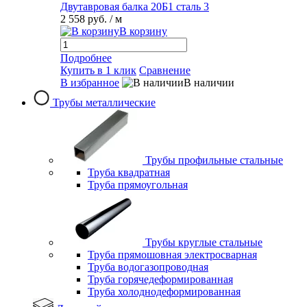
Двутавровая балка 20Б1 сталь 3
2 558 руб.
/ м
В корзину
Подробнее
Купить в 1 клик
Сравнение
В избранное
В наличии
Трубы металлические
Трубы профильные стальные
Труба квадратная
Труба прямоугольная
Трубы круглые стальные
Труба прямошовная электросварная
Труба водогазопроводная
Труба горячедеформированная
Труба холоднодеформированная