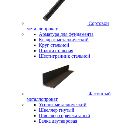
Сортовой
металлопрокат
Арматура для фундамента
Квадрат металлический
Круг стальной
Полоса стальная
Шестигранник стальной
Фасонный
металлопрокат
Уголок металлический
Швеллер гнутый
Швеллер горячекатаный
Балка двутавровая