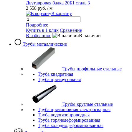
Двутавровая балка 20Б1 сталь 3
2 558 руб.
/ м
В корзину
Подробнее
Купить в 1 клик
Сравнение
В избранное
В наличии
Трубы металлические
Трубы профильные стальные
Труба квадратная
Труба прямоугольная
Трубы круглые стальные
Труба прямошовная электросварная
Труба водогазопроводная
Труба горячедеформированная
Труба холоднодеформированная