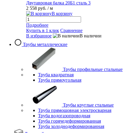
Двутавровая балка 20Б1 сталь 3
2 558 руб.
/ м
В корзину
Подробнее
Купить в 1 клик
Сравнение
В избранное
В наличии
Трубы металлические
Трубы профильные стальные
Труба квадратная
Труба прямоугольная
Трубы круглые стальные
Труба прямошовная электросварная
Труба водогазопроводная
Труба горячедеформированная
Труба холоднодеформированная