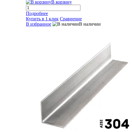
В корзину
Подробнее
Купить в 1 клик
Сравнение
В избранное
В наличии