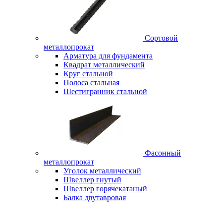
Сортовой
металлопрокат
Арматура для фундамента
Квадрат металлический
Круг стальной
Полоса стальная
Шестигранник стальной
Фасонный
металлопрокат
Уголок металлический
Швеллер гнутый
Швеллер горячекатаный
Балка двутавровая