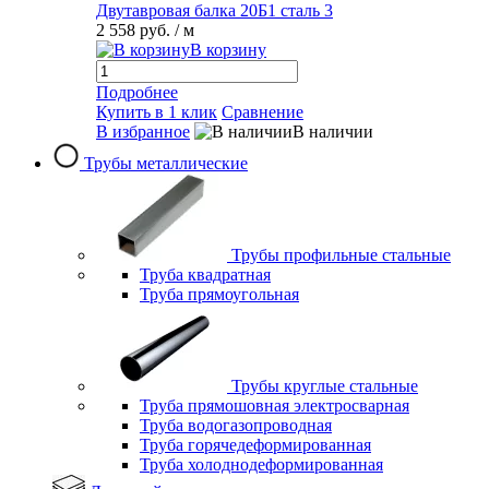
Двутавровая балка 20Б1 сталь 3
2 558 руб.
/ м
В корзину
Подробнее
Купить в 1 клик
Сравнение
В избранное
В наличии
Трубы металлические
Трубы профильные стальные
Труба квадратная
Труба прямоугольная
Трубы круглые стальные
Труба прямошовная электросварная
Труба водогазопроводная
Труба горячедеформированная
Труба холоднодеформированная