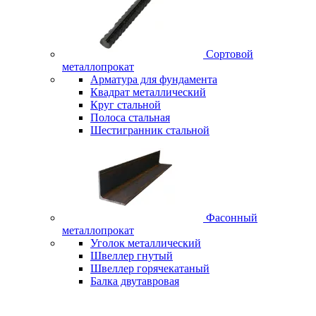
Сортовой
металлопрокат
Арматура для фундамента
Квадрат металлический
Круг стальной
Полоса стальная
Шестигранник стальной
Фасонный
металлопрокат
Уголок металлический
Швеллер гнутый
Швеллер горячекатаный
Балка двутавровая