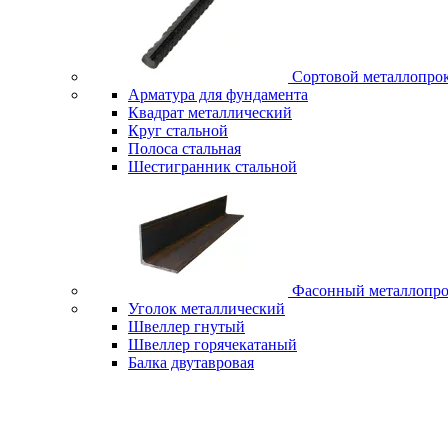
Сортовой металлопро
Арматура для фундамента
Квадрат металлический
Круг стальной
Полоса стальная
Шестигранник стальной
Фасонный металлопро
Уголок металлический
Швеллер гнутый
Швеллер горячекатаный
Балка двутавровая