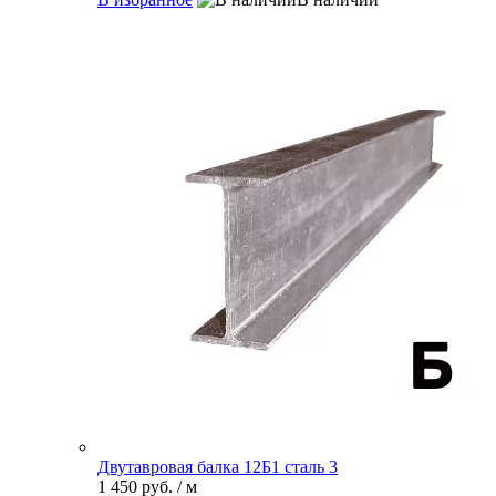
Двутавровая балка 12Б1 сталь 3
1 450 руб.
/ м