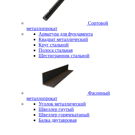
Сортовой
металлопрокат
Арматура для фундамента
Квадрат металлический
Круг стальной
Полоса стальная
Шестигранник стальной
Фасонный
металлопрокат
Уголок металлический
Швеллер гнутый
Швеллер горячекатаный
Балка двутавровая