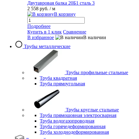
Двутавровая балка 20Б1 сталь 3
2 558 руб.
/ м
В корзину
Подробнее
Купить в 1 клик
Сравнение
В избранное
В наличии
Трубы металлические
Трубы профильные стальные
Труба квадратная
Труба прямоугольная
Трубы круглые стальные
Труба прямошовная электросварная
Труба водогазопроводная
Труба горячедеформированная
Труба холоднодеформированная