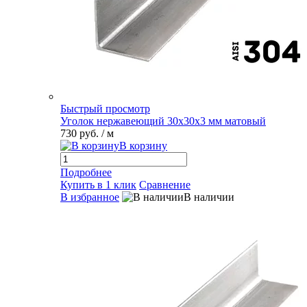
Быстрый просмотр
Уголок нержавеющий 30х30х3 мм матовый
730 руб.
/ м
В корзину
Подробнее
Купить в 1 клик
Сравнение
В избранное
В наличии