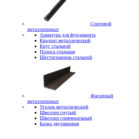
Сортовой
металлопрокат
Арматура для фундамента
Квадрат металлический
Круг стальной
Полоса стальная
Шестигранник стальной
Фасонный
металлопрокат
Уголок металлический
Швеллер гнутый
Швеллер горячекатаный
Балка двутавровая