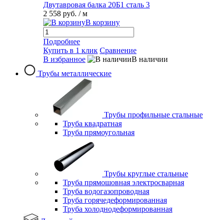
Двутавровая балка 20Б1 сталь 3
2 558 руб.
/ м
В корзину
Подробнее
Купить в 1 клик
Сравнение
В избранное
В наличии
Трубы металлические
Трубы профильные стальные
Труба квадратная
Труба прямоугольная
Трубы круглые стальные
Труба прямошовная электросварная
Труба водогазопроводная
Труба горячедеформированная
Труба холоднодеформированная