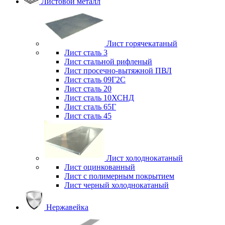
Листовой металл
Лист горячекатаный
Лист сталь 3
Лист стальной рифленый
Лист просечно-вытяжной ПВЛ
Лист сталь 09Г2С
Лист сталь 20
Лист сталь 10ХСНД
Лист сталь 65Г
Лист сталь 45
Лист холоднокатаный
Лист оцинкованный
Лист с полимерным покрытием
Лист черный холоднокатаный
Нержавейка