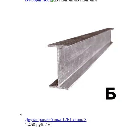
Двутавровая балка 12Б1 сталь 3
1 450 руб.
/ м