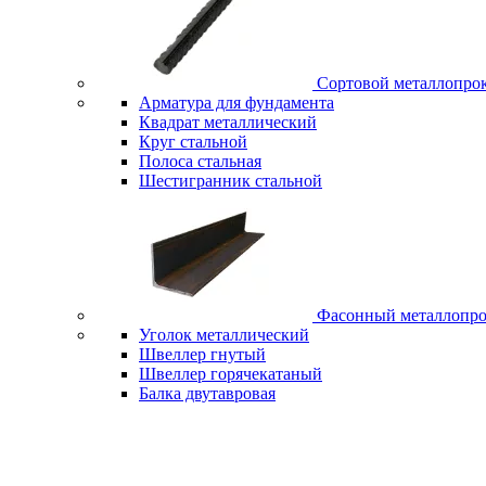
Сортовой металлопро
Арматура для фундамента
Квадрат металлический
Круг стальной
Полоса стальная
Шестигранник стальной
Фасонный металлопро
Уголок металлический
Швеллер гнутый
Швеллер горячекатаный
Балка двутавровая