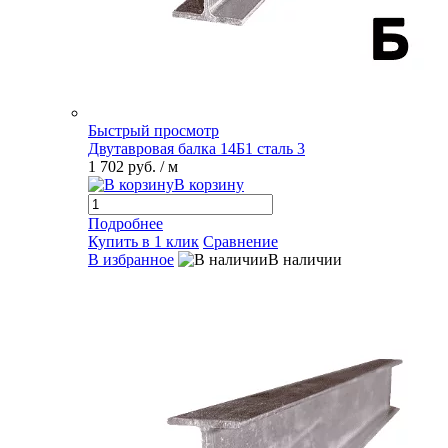
Быстрый просмотр
Двутавровая балка 14Б1 сталь 3
1 702 руб.
/ м
В корзину
Подробнее
Купить в 1 клик
Сравнение
В избранное
В наличии