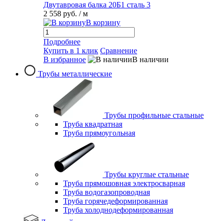
Двутавровая балка 20Б1 сталь 3
2 558 руб.
/ м
В корзину
Подробнее
Купить в 1 клик
Сравнение
В избранное
В наличии
Трубы металлические
Трубы профильные стальные
Труба квадратная
Труба прямоугольная
Трубы круглые стальные
Труба прямошовная электросварная
Труба водогазопроводная
Труба горячедеформированная
Труба холоднодеформированная