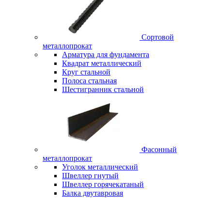
Сортовой
металлопрокат
Арматура для фундамента
Квадрат металлический
Круг стальной
Полоса стальная
Шестигранник стальной
Фасонный
металлопрокат
Уголок металлический
Швеллер гнутый
Швеллер горячекатаный
Балка двутавровая