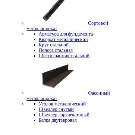
Сортовой
металлопрокат
Арматура для фундамента
Квадрат металлический
Круг стальной
Полоса стальная
Шестигранник стальной
Фасонный
металлопрокат
Уголок металлический
Швеллер гнутый
Швеллер горячекатаный
Балка двутавровая