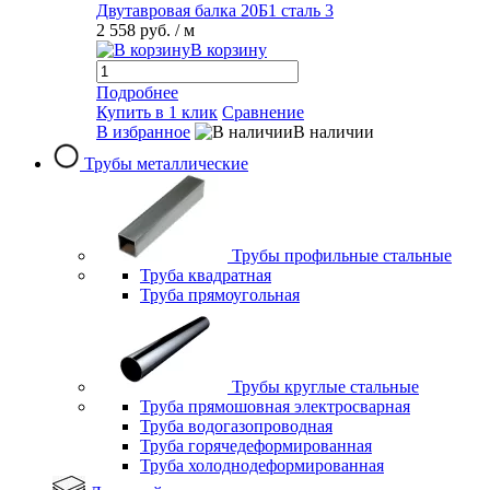
Двутавровая балка 20Б1 сталь 3
2 558 руб.
/ м
В корзину
Подробнее
Купить в 1 клик
Сравнение
В избранное
В наличии
Трубы металлические
Трубы профильные стальные
Труба квадратная
Труба прямоугольная
Трубы круглые стальные
Труба прямошовная электросварная
Труба водогазопроводная
Труба горячедеформированная
Труба холоднодеформированная