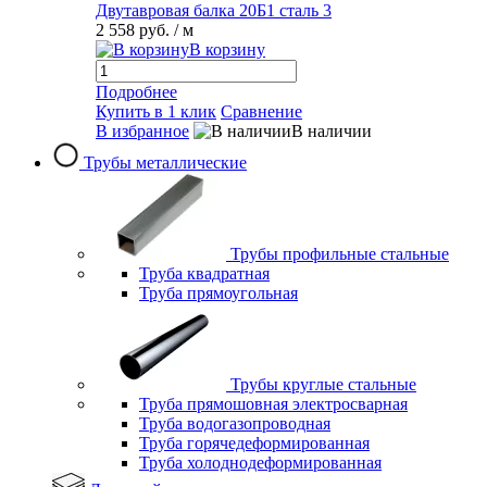
Двутавровая балка 20Б1 сталь 3
2 558 руб.
/ м
В корзину
Подробнее
Купить в 1 клик
Сравнение
В избранное
В наличии
Трубы металлические
Трубы профильные стальные
Труба квадратная
Труба прямоугольная
Трубы круглые стальные
Труба прямошовная электросварная
Труба водогазопроводная
Труба горячедеформированная
Труба холоднодеформированная