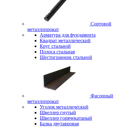
Сортовой
металлопрокат
Арматура для фундамента
Квадрат металлический
Круг стальной
Полоса стальная
Шестигранник стальной
Фасонный
металлопрокат
Уголок металлический
Швеллер гнутый
Швеллер горячекатаный
Балка двутавровая