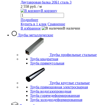
Двутавровая балка 20Б1 сталь 3
2 558 руб.
/ м
В корзину
Подробнее
Купить в 1 клик
Сравнение
В избранное
В наличии
Трубы металлические
Трубы профильные стальные
Труба квадратная
Труба прямоугольная
Трубы круглые стальные
Труба прямошовная электросварная
Труба водогазопроводная
Труба горячедеформированная
Труба холоднодеформированная