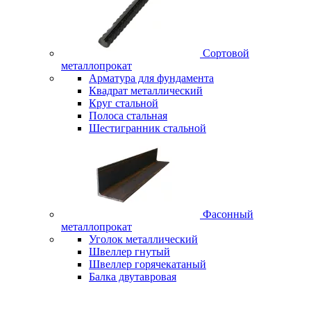
Сортовой
металлопрокат
Арматура для фундамента
Квадрат металлический
Круг стальной
Полоса стальная
Шестигранник стальной
Фасонный
металлопрокат
Уголок металлический
Швеллер гнутый
Швеллер горячекатаный
Балка двутавровая