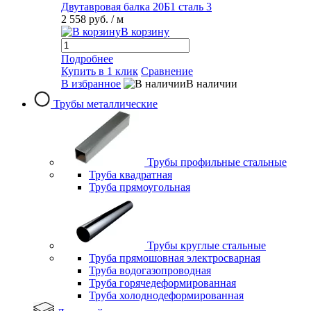
Двутавровая балка 20Б1 сталь 3
2 558 руб.
/ м
В корзину
Подробнее
Купить в 1 клик
Сравнение
В избранное
В наличии
Трубы металлические
Трубы профильные стальные
Труба квадратная
Труба прямоугольная
Трубы круглые стальные
Труба прямошовная электросварная
Труба водогазопроводная
Труба горячедеформированная
Труба холоднодеформированная