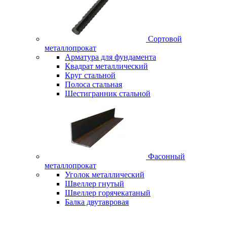
Сортовой
металлопрокат
Арматура для фундамента
Квадрат металлический
Круг стальной
Полоса стальная
Шестигранник стальной
Фасонный
металлопрокат
Уголок металлический
Швеллер гнутый
Швеллер горячекатаный
Балка двутавровая