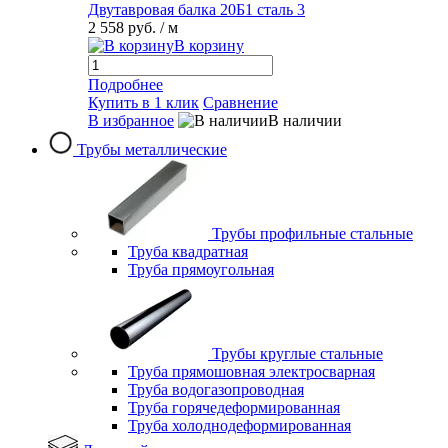
Двутавровая балка 20Б1 сталь 3
2 558 руб.
/ м
В корзину
Подробнее
Купить в 1 клик
Сравнение
В избранное
В наличии
Трубы металлические
Трубы профильные стальные
Труба квадратная
Труба прямоугольная
Трубы круглые стальные
Труба прямошовная электросварная
Труба водогазопроводная
Труба горячедеформированная
Труба холоднодеформированная