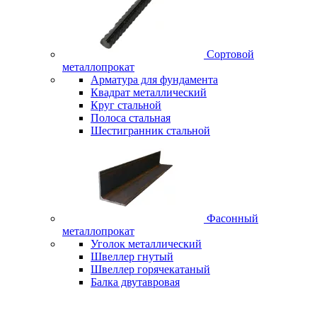
Сортовой
металлопрокат
Арматура для фундамента
Квадрат металлический
Круг стальной
Полоса стальная
Шестигранник стальной
Фасонный
металлопрокат
Уголок металлический
Швеллер гнутый
Швеллер горячекатаный
Балка двутавровая