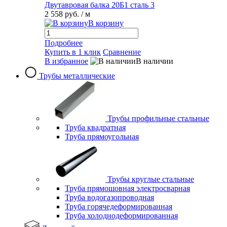
Двутавровая балка 20Б1 сталь 3
2 558 руб.
/ м
В корзину
Подробнее
Купить в 1 клик
Сравнение
В избранное
В наличии
Трубы металлические
Трубы профильные стальные
Труба квадратная
Труба прямоугольная
Трубы круглые стальные
Труба прямошовная электросварная
Труба водогазопроводная
Труба горячедеформированная
Труба холоднодеформированная