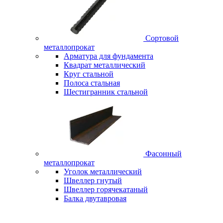
Сортовой
металлопрокат
Арматура для фундамента
Квадрат металлический
Круг стальной
Полоса стальная
Шестигранник стальной
Фасонный
металлопрокат
Уголок металлический
Швеллер гнутый
Швеллер горячекатаный
Балка двутавровая