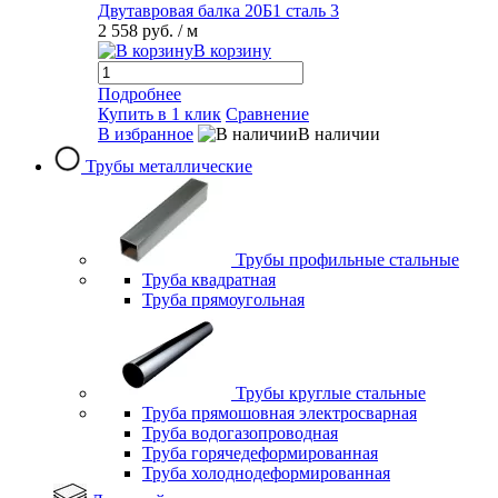
Двутавровая балка 20Б1 сталь 3
2 558 руб.
/ м
В корзину
Подробнее
Купить в 1 клик
Сравнение
В избранное
В наличии
Трубы металлические
Трубы профильные стальные
Труба квадратная
Труба прямоугольная
Трубы круглые стальные
Труба прямошовная электросварная
Труба водогазопроводная
Труба горячедеформированная
Труба холоднодеформированная