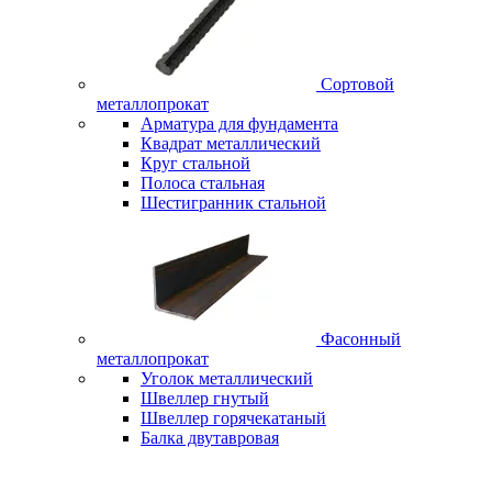
Сортовой
металлопрокат
Арматура для фундамента
Квадрат металлический
Круг стальной
Полоса стальная
Шестигранник стальной
Фасонный
металлопрокат
Уголок металлический
Швеллер гнутый
Швеллер горячекатаный
Балка двутавровая