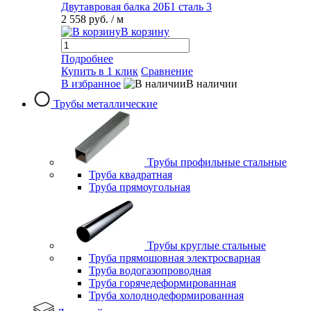
Двутавровая балка 20Б1 сталь 3
2 558 руб.
/ м
В корзину
Подробнее
Купить в 1 клик
Сравнение
В избранное
В наличии
Трубы металлические
Трубы профильные стальные
Труба квадратная
Труба прямоугольная
Трубы круглые стальные
Труба прямошовная электросварная
Труба водогазопроводная
Труба горячедеформированная
Труба холоднодеформированная