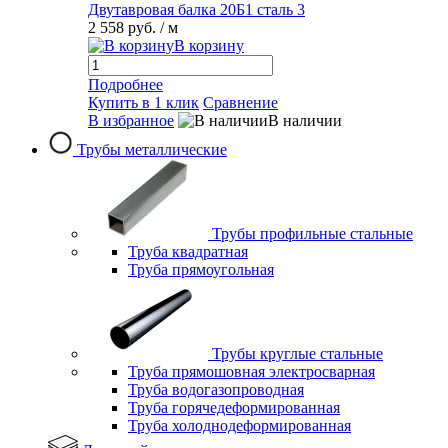
Двутавровая балка 20Б1 сталь 3
2 558 руб.
/ м
В корзину
Подробнее
Купить в 1 клик
Сравнение
В избранное
В наличии
Трубы металлические
Трубы профильные стальные
Труба квадратная
Труба прямоугольная
Трубы круглые стальные
Труба прямошовная электросварная
Труба водогазопроводная
Труба горячедеформированная
Труба холоднодеформированная