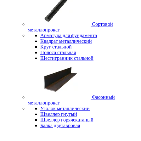
Сортовой
металлопрокат
Арматура для фундамента
Квадрат металлический
Круг стальной
Полоса стальная
Шестигранник стальной
Фасонный
металлопрокат
Уголок металлический
Швеллер гнутый
Швеллер горячекатаный
Балка двутавровая