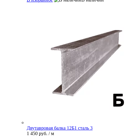
Двутавровая балка 12Б1 сталь 3
1 450 руб.
/ м