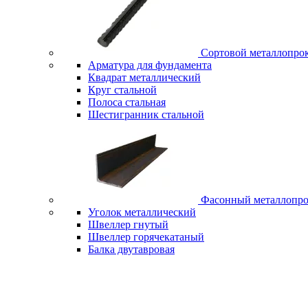
Сортовой металлопро
Арматура для фундамента
Квадрат металлический
Круг стальной
Полоса стальная
Шестигранник стальной
Фасонный металлопро
Уголок металлический
Швеллер гнутый
Швеллер горячекатаный
Балка двутавровая