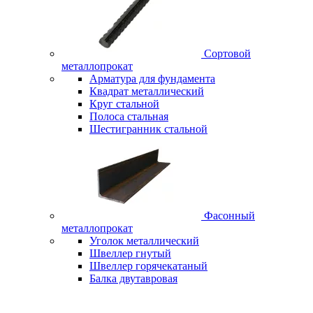
Сортовой
металлопрокат
Арматура для фундамента
Квадрат металлический
Круг стальной
Полоса стальная
Шестигранник стальной
Фасонный
металлопрокат
Уголок металлический
Швеллер гнутый
Швеллер горячекатаный
Балка двутавровая