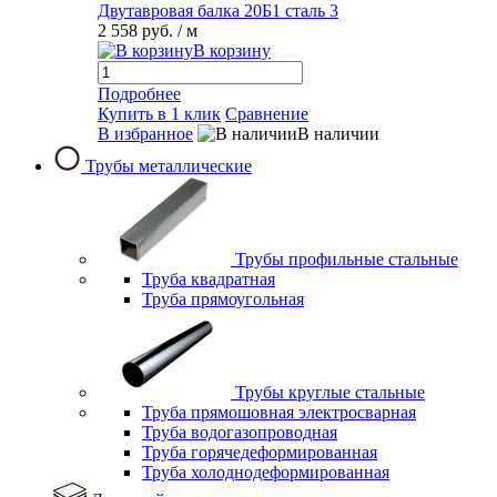
Двутавровая балка 20Б1 сталь 3
2 558 руб.
/ м
В корзину
Подробнее
Купить в 1 клик
Сравнение
В избранное
В наличии
Трубы металлические
Трубы профильные стальные
Труба квадратная
Труба прямоугольная
Трубы круглые стальные
Труба прямошовная электросварная
Труба водогазопроводная
Труба горячедеформированная
Труба холоднодеформированная