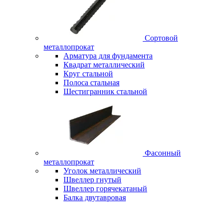
Сортовой
металлопрокат
Арматура для фундамента
Квадрат металлический
Круг стальной
Полоса стальная
Шестигранник стальной
Фасонный
металлопрокат
Уголок металлический
Швеллер гнутый
Швеллер горячекатаный
Балка двутавровая