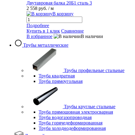
Двутавровая балка 20Б1 сталь 3
2 558 руб.
/ м
В корзину
Подробнее
Купить в 1 клик
Сравнение
В избранное
В наличии
Трубы металлические
Трубы профильные стальные
Труба квадратная
Труба прямоугольная
Трубы круглые стальные
Труба прямошовная электросварная
Труба водогазопроводная
Труба горячедеформированная
Труба холоднодеформированная