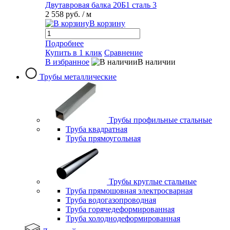
Двутавровая балка 20Б1 сталь 3
2 558 руб.
/ м
В корзину
Подробнее
Купить в 1 клик
Сравнение
В избранное
В наличии
Трубы металлические
Трубы профильные стальные
Труба квадратная
Труба прямоугольная
Трубы круглые стальные
Труба прямошовная электросварная
Труба водогазопроводная
Труба горячедеформированная
Труба холоднодеформированная