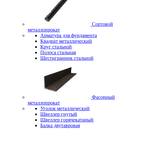
Сортовой
металлопрокат
Арматура для фундамента
Квадрат металлический
Круг стальной
Полоса стальная
Шестигранник стальной
Фасонный
металлопрокат
Уголок металлический
Швеллер гнутый
Швеллер горячекатаный
Балка двутавровая