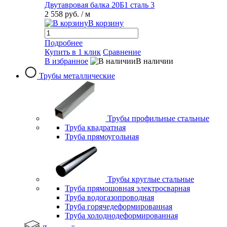
Двутавровая балка 20Б1 сталь 3
2 558 руб.
/ м
В корзину
Подробнее
Купить в 1 клик
Сравнение
В избранное
В наличии
Трубы металлические
Трубы профильные стальные
Труба квадратная
Труба прямоугольная
Трубы круглые стальные
Труба прямошовная электросварная
Труба водогазопроводная
Труба горячедеформированная
Труба холоднодеформированная