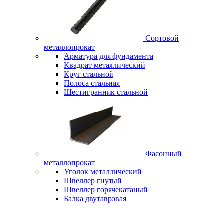
Сортовой
металлопрокат
Арматура для фундамента
Квадрат металлический
Круг стальной
Полоса стальная
Шестигранник стальной
Фасонный
металлопрокат
Уголок металлический
Швеллер гнутый
Швеллер горячекатаный
Балка двутавровая