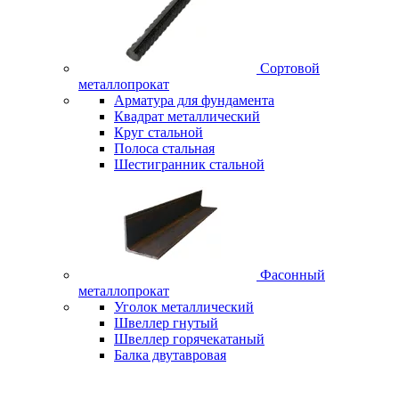
Сортовой
металлопрокат
Арматура для фундамента
Квадрат металлический
Круг стальной
Полоса стальная
Шестигранник стальной
Фасонный
металлопрокат
Уголок металлический
Швеллер гнутый
Швеллер горячекатаный
Балка двутавровая