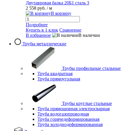
Двутавровая балка 20Б1 сталь 3
2 558 руб.
/ м
В корзину
Подробнее
Купить в 1 клик
Сравнение
В избранное
В наличии
Трубы металлические
Трубы профильные стальные
Труба квадратная
Труба прямоугольная
Трубы круглые стальные
Труба прямошовная электросварная
Труба водогазопроводная
Труба горячедеформированная
Труба холоднодеформированная