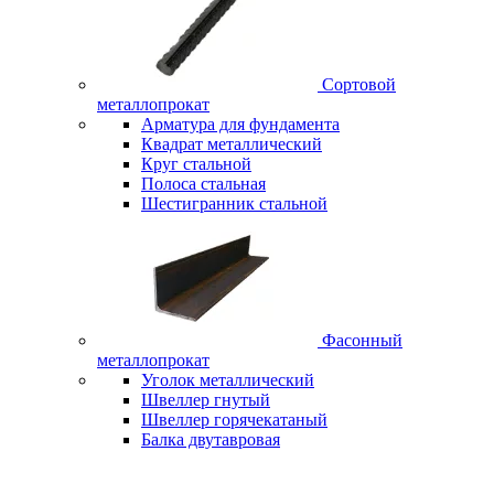
Сортовой
металлопрокат
Арматура для фундамента
Квадрат металлический
Круг стальной
Полоса стальная
Шестигранник стальной
Фасонный
металлопрокат
Уголок металлический
Швеллер гнутый
Швеллер горячекатаный
Балка двутавровая