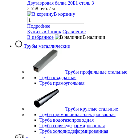
Двутавровая балка 20Б1 сталь 3
2 558 руб.
/ м
В корзину
Подробнее
Купить в 1 клик
Сравнение
В избранное
В наличии
Трубы металлические
Трубы профильные стальные
Труба квадратная
Труба прямоугольная
Трубы круглые стальные
Труба прямошовная электросварная
Труба водогазопроводная
Труба горячедеформированная
Труба холоднодеформированная