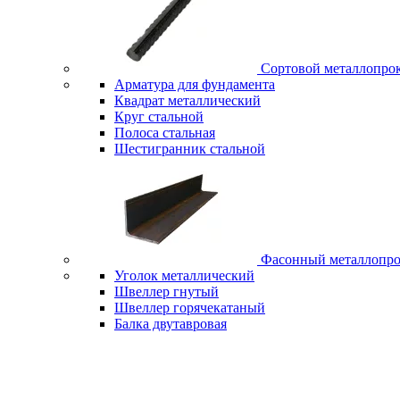
Сортовой металлопро
Арматура для фундамента
Квадрат металлический
Круг стальной
Полоса стальная
Шестигранник стальной
Фасонный металлопро
Уголок металлический
Швеллер гнутый
Швеллер горячекатаный
Балка двутавровая