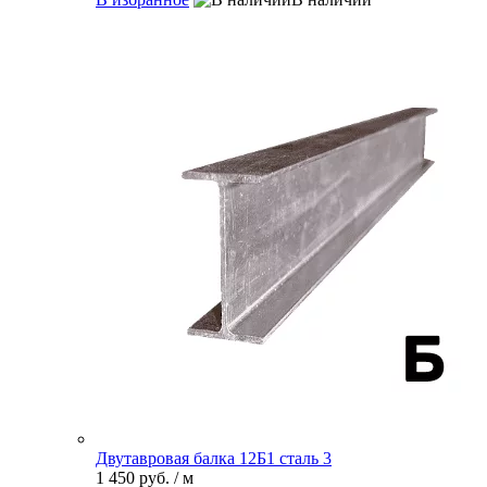
Двутавровая балка 12Б1 сталь 3
1 450 руб.
/ м