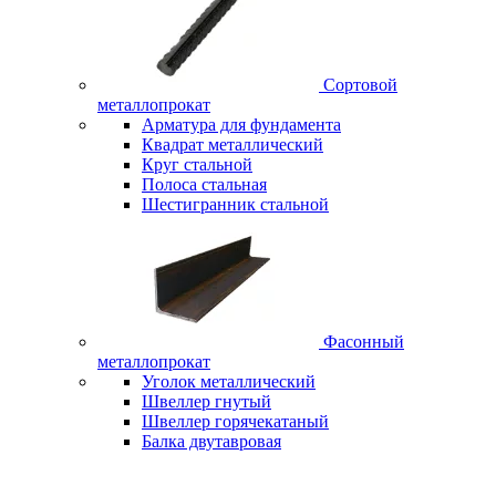
Сортовой
металлопрокат
Арматура для фундамента
Квадрат металлический
Круг стальной
Полоса стальная
Шестигранник стальной
Фасонный
металлопрокат
Уголок металлический
Швеллер гнутый
Швеллер горячекатаный
Балка двутавровая