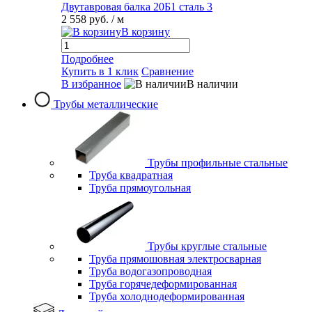
Двутавровая балка 20Б1 сталь 3
2 558 руб.
/ м
В корзину
Подробнее
Купить в 1 клик
Сравнение
В избранное
В наличии
Трубы металлические
Трубы профильные стальные
Труба квадратная
Труба прямоугольная
Трубы круглые стальные
Труба прямошовная электросварная
Труба водогазопроводная
Труба горячедеформированная
Труба холоднодеформированная