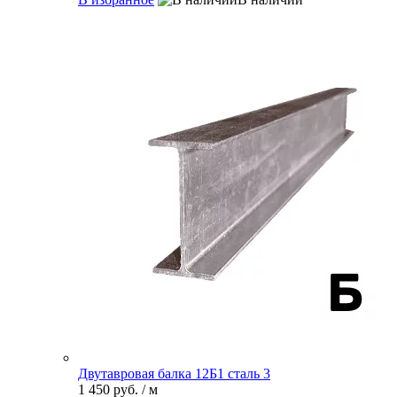
Двутавровая балка 12Б1 сталь 3
1 450 руб.
/ м