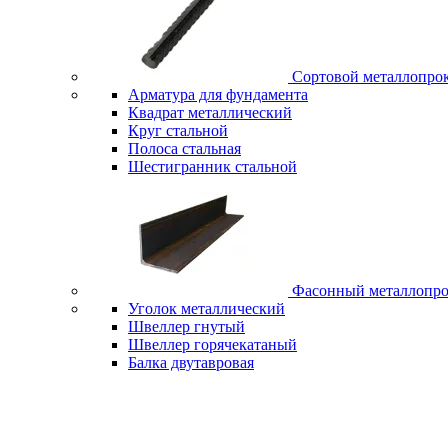
Сортовой металлопро
Арматура для фундамента
Квадрат металлический
Круг стальной
Полоса стальная
Шестигранник стальной
Фасонный металлопро
Уголок металлический
Швеллер гнутый
Швеллер горячекатаный
Балка двутавровая