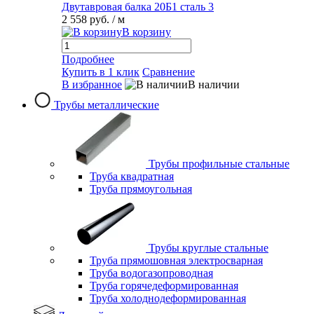
Двутавровая балка 20Б1 сталь 3
2 558 руб.
/ м
В корзину
Подробнее
Купить в 1 клик
Сравнение
В избранное
В наличии
Трубы металлические
Трубы профильные стальные
Труба квадратная
Труба прямоугольная
Трубы круглые стальные
Труба прямошовная электросварная
Труба водогазопроводная
Труба горячедеформированная
Труба холоднодеформированная