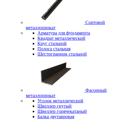
Сортовой
металлопрокат
Арматура для фундамента
Квадрат металлический
Круг стальной
Полоса стальная
Шестигранник стальной
Фасонный
металлопрокат
Уголок металлический
Швеллер гнутый
Швеллер горячекатаный
Балка двутавровая