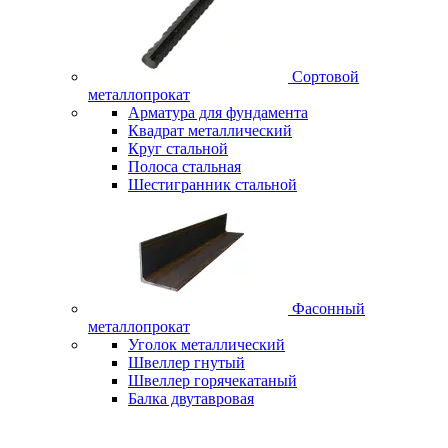
Сортовой
металлопрокат
Арматура для фундамента
Квадрат металлический
Круг стальной
Полоса стальная
Шестигранник стальной
Фасонный
металлопрокат
Уголок металлический
Швеллер гнутый
Швеллер горячекатаный
Балка двутавровая