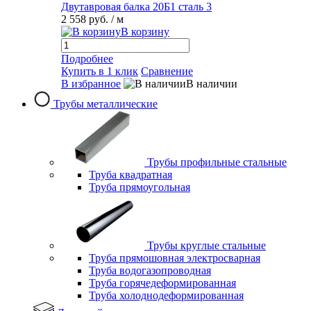
Двутавровая балка 20Б1 сталь 3
2 558 руб.
/ м
В корзину
Подробнее
Купить в 1 клик
Сравнение
В избранное
В наличии
Трубы металлические
Трубы профильные стальные
Труба квадратная
Труба прямоугольная
Трубы круглые стальные
Труба прямошовная электросварная
Труба водогазопроводная
Труба горячедеформированная
Труба холоднодеформированная