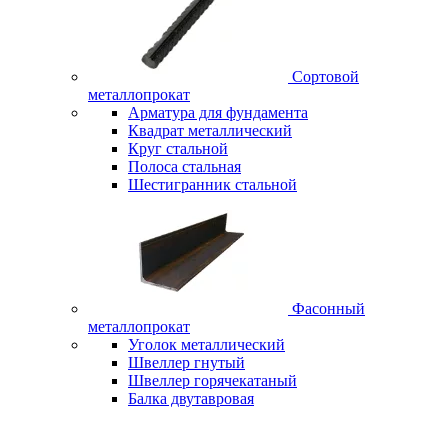
Сортовой
металлопрокат
Арматура для фундамента
Квадрат металлический
Круг стальной
Полоса стальная
Шестигранник стальной
Фасонный
металлопрокат
Уголок металлический
Швеллер гнутый
Швеллер горячекатаный
Балка двутавровая