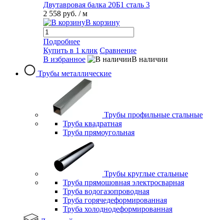
Двутавровая балка 20Б1 сталь 3
2 558 руб.
/ м
В корзину
Подробнее
Купить в 1 клик
Сравнение
В избранное
В наличии
Трубы металлические
Трубы профильные стальные
Труба квадратная
Труба прямоугольная
Трубы круглые стальные
Труба прямошовная электросварная
Труба водогазопроводная
Труба горячедеформированная
Труба холоднодеформированная