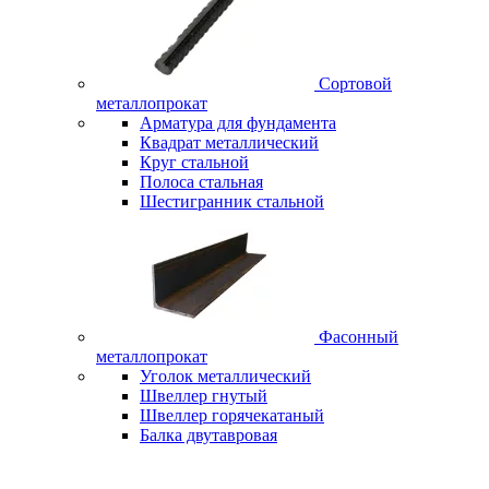
Сортовой
металлопрокат
Арматура для фундамента
Квадрат металлический
Круг стальной
Полоса стальная
Шестигранник стальной
Фасонный
металлопрокат
Уголок металлический
Швеллер гнутый
Швеллер горячекатаный
Балка двутавровая