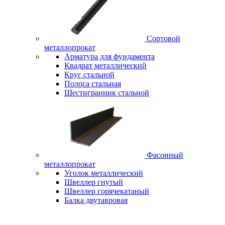
Сортовой
металлопрокат
Арматура для фундамента
Квадрат металлический
Круг стальной
Полоса стальная
Шестигранник стальной
Фасонный
металлопрокат
Уголок металлический
Швеллер гнутый
Швеллер горячекатаный
Балка двутавровая