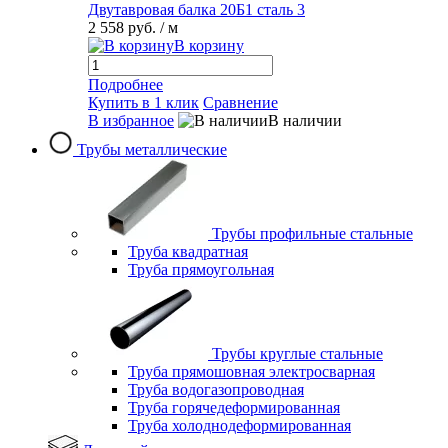
Двутавровая балка 20Б1 сталь 3
2 558 руб.
/ м
В корзину
Подробнее
Купить в 1 клик
Сравнение
В избранное
В наличии
Трубы металлические
Трубы профильные стальные
Труба квадратная
Труба прямоугольная
Трубы круглые стальные
Труба прямошовная электросварная
Труба водогазопроводная
Труба горячедеформированная
Труба холоднодеформированная