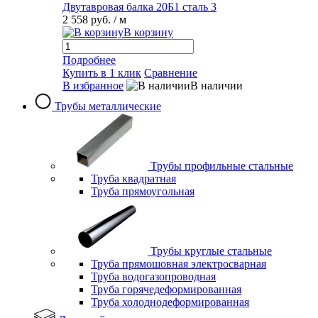
Двутавровая балка 20Б1 сталь 3
2 558 руб.
/ м
В корзину
Подробнее
Купить в 1 клик
Сравнение
В избранное
В наличии
Трубы металлические
Трубы профильные стальные
Труба квадратная
Труба прямоугольная
Трубы круглые стальные
Труба прямошовная электросварная
Труба водогазопроводная
Труба горячедеформированная
Труба холоднодеформированная