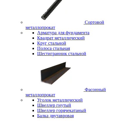
Сортовой
металлопрокат
Арматура для фундамента
Квадрат металлический
Круг стальной
Полоса стальная
Шестигранник стальной
Фасонный
металлопрокат
Уголок металлический
Швеллер гнутый
Швеллер горячекатаный
Балка двутавровая