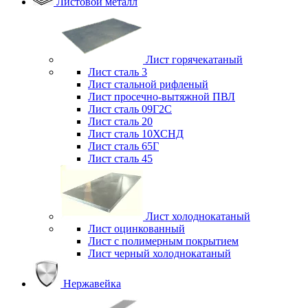
Листовой металл
Лист горячекатаный
Лист сталь 3
Лист стальной рифленый
Лист просечно-вытяжной ПВЛ
Лист сталь 09Г2С
Лист сталь 20
Лист сталь 10ХСНД
Лист сталь 65Г
Лист сталь 45
Лист холоднокатаный
Лист оцинкованный
Лист с полимерным покрытием
Лист черный холоднокатаный
Нержавейка