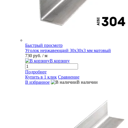
Быстрый просмотр
Уголок нержавеющий 30х30х3 мм матовый
730 руб.
/ м
В корзину
Подробнее
Купить в 1 клик
Сравнение
В избранное
В наличии