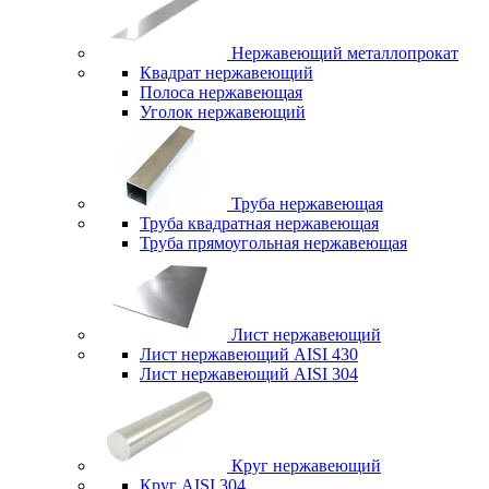
Нержавеющий металлопрокат
Квадрат нержавеющий
Полоса нержавеющая
Уголок нержавеющий
Труба нержавеющая
Труба квадратная нержавеющая
Труба прямоугольная нержавеющая
Лист нержавеющий
Лист нержавеющий AISI 430
Лист нержавеющий AISI 304
Круг нержавеющий
Круг AISI 304