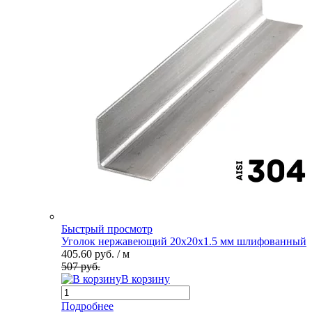
Быстрый просмотр
Уголок нержавеющий 20х20х1.5 мм шлифованный
405.60 руб.
/ м
507 руб.
В корзину
Подробнее