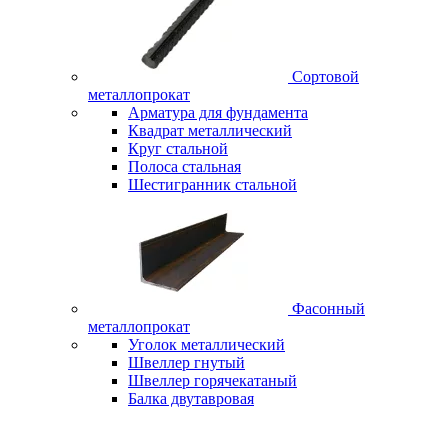
Сортовой
металлопрокат
Арматура для фундамента
Квадрат металлический
Круг стальной
Полоса стальная
Шестигранник стальной
Фасонный
металлопрокат
Уголок металлический
Швеллер гнутый
Швеллер горячекатаный
Балка двутавровая