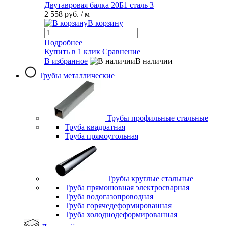
Двутавровая балка 20Б1 сталь 3
2 558 руб.
/ м
В корзину
Подробнее
Купить в 1 клик
Сравнение
В избранное
В наличии
Трубы металлические
Трубы профильные стальные
Труба квадратная
Труба прямоугольная
Трубы круглые стальные
Труба прямошовная электросварная
Труба водогазопроводная
Труба горячедеформированная
Труба холоднодеформированная