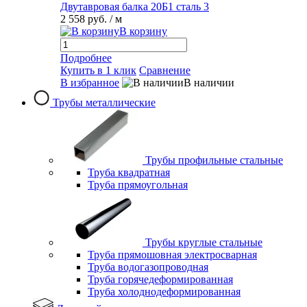
Двутавровая балка 20Б1 сталь 3
2 558 руб.
/ м
В корзину
Подробнее
Купить в 1 клик
Сравнение
В избранное
В наличии
Трубы металлические
Трубы профильные стальные
Труба квадратная
Труба прямоугольная
Трубы круглые стальные
Труба прямошовная электросварная
Труба водогазопроводная
Труба горячедеформированная
Труба холоднодеформированная