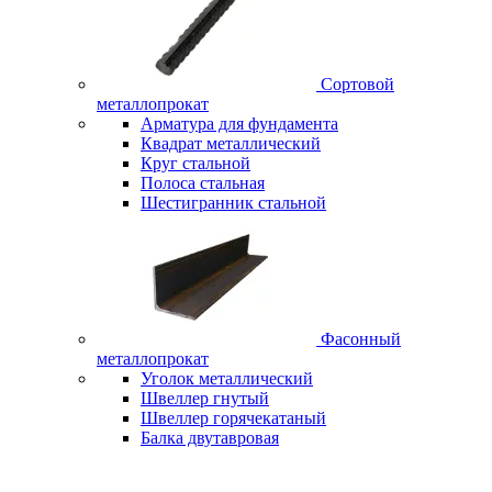
Сортовой
металлопрокат
Арматура для фундамента
Квадрат металлический
Круг стальной
Полоса стальная
Шестигранник стальной
Фасонный
металлопрокат
Уголок металлический
Швеллер гнутый
Швеллер горячекатаный
Балка двутавровая