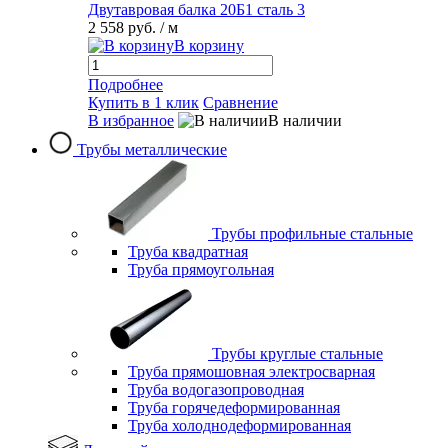
Двутавровая балка 20Б1 сталь 3
2 558 руб.
/ м
В корзину
Подробнее
Купить в 1 клик
Сравнение
В избранное
В наличии
Трубы металлические
Трубы профильные стальные
Труба квадратная
Труба прямоугольная
Трубы круглые стальные
Труба прямошовная электросварная
Труба водогазопроводная
Труба горячедеформированная
Труба холоднодеформированная