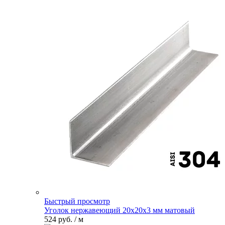
Быстрый просмотр
Уголок нержавеющий 20х20х3 мм матовый
524 руб.
/ м