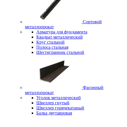
Сортовой
металлопрокат
Арматура для фундамента
Квадрат металлический
Круг стальной
Полоса стальная
Шестигранник стальной
Фасонный
металлопрокат
Уголок металлический
Швеллер гнутый
Швеллер горячекатаный
Балка двутавровая