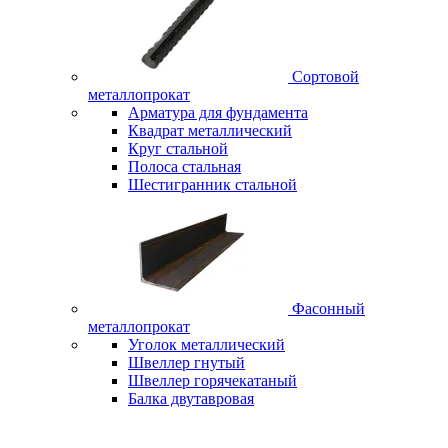
Сортовой
металлопрокат
Арматура для фундамента
Квадрат металлический
Круг стальной
Полоса стальная
Шестигранник стальной
Фасонный
металлопрокат
Уголок металлический
Швеллер гнутый
Швеллер горячекатаный
Балка двутавровая