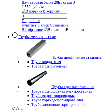
Двутавровая балка 20Б1 сталь 3
2 558 руб.
/ м
В корзину
Подробнее
Купить в 1 клик
Сравнение
В избранное
В наличии
Трубы металлические
Трубы профильные стальные
Труба квадратная
Труба прямоугольная
Трубы круглые стальные
Труба прямошовная электросварная
Труба водогазопроводная
Труба горячедеформированная
Труба холоднодеформированная