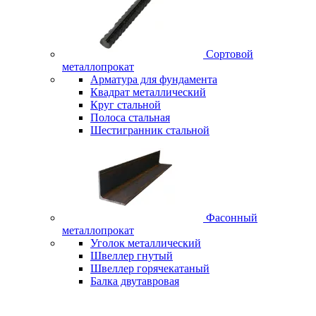
Сортовой
металлопрокат
Арматура для фундамента
Квадрат металлический
Круг стальной
Полоса стальная
Шестигранник стальной
Фасонный
металлопрокат
Уголок металлический
Швеллер гнутый
Швеллер горячекатаный
Балка двутавровая