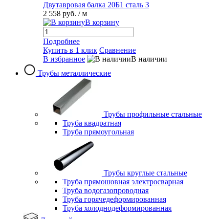
Двутавровая балка 20Б1 сталь 3
2 558 руб.
/ м
В корзину
Подробнее
Купить в 1 клик
Сравнение
В избранное
В наличии
Трубы металлические
Трубы профильные стальные
Труба квадратная
Труба прямоугольная
Трубы круглые стальные
Труба прямошовная электросварная
Труба водогазопроводная
Труба горячедеформированная
Труба холоднодеформированная