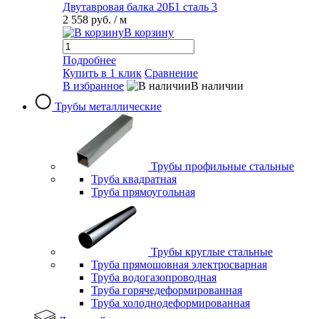
Двутавровая балка 20Б1 сталь 3
2 558 руб.
/ м
В корзину
Подробнее
Купить в 1 клик
Сравнение
В избранное
В наличии
Трубы металлические
Трубы профильные стальные
Труба квадратная
Труба прямоугольная
Трубы круглые стальные
Труба прямошовная электросварная
Труба водогазопроводная
Труба горячедеформированная
Труба холоднодеформированная