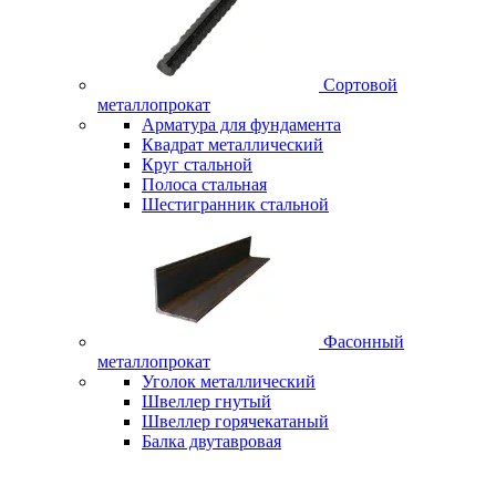
Сортовой
металлопрокат
Арматура для фундамента
Квадрат металлический
Круг стальной
Полоса стальная
Шестигранник стальной
Фасонный
металлопрокат
Уголок металлический
Швеллер гнутый
Швеллер горячекатаный
Балка двутавровая